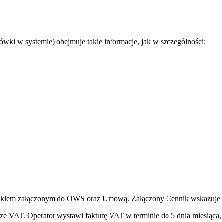
wki w systemie) obejmuje takie informacje, jak w szczególności:
nikiem załączonym do OWS oraz Umową. Załączony Cennik wskazuje r
ze VAT. Operator wystawi fakturę VAT w terminie do 5 dnia miesiąca,