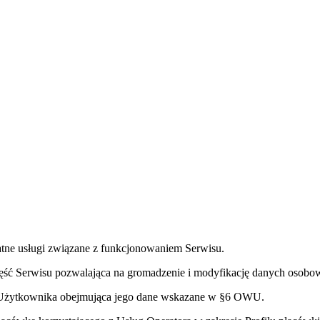
tne usługi związane z funkcjonowaniem Serwisu.
ść Serwisu pozwalająca na gromadzenie i modyfikację danych osobow
 Użytkownika obejmująca jego dane wskazane w §6 OWU.