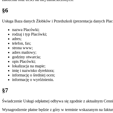
§6
Usługa Baza danych Żłobków i Przedszkoli (prezentacja danych Placó
nazwa Placówki;
rodzaj i typ Placówki;
adres;
telefon, fax;
strona www;
adres mailowy;
godziny otwarcia;
opis Placówki;
lokalizacja na mapie;
imię i nazwisko dyrektora;
informację o średniej ocen;
informację o wyróżnieniu.
§7
Świadczenie Usługi odpłatnej odbywa się zgodnie z aktualnym Cen
Wynagrodzenie płatne będzie z góry w terminie wskazanym na faktur