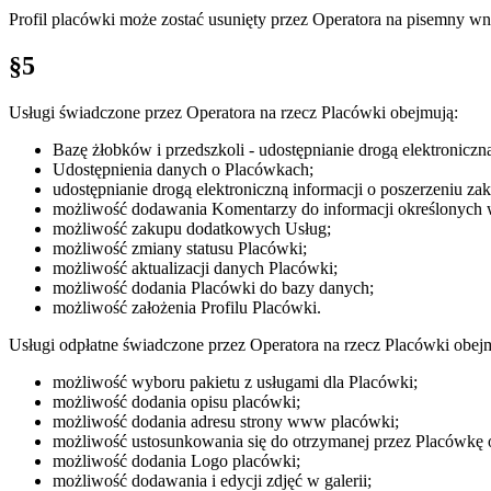
Profil placówki może zostać usunięty przez Operatora na pisemny wn
§5
Usługi świadczone przez Operatora na rzecz Placówki obejmują:
Bazę żłobków i przedszkoli - udostępnianie drogą elektroniczn
Udostępnienia danych o Placówkach;
udostępnianie drogą elektroniczną informacji o poszerzeniu z
możliwość dodawania Komentarzy do informacji określonych w 
możliwość zakupu dodatkowych Usług;
możliwość zmiany statusu Placówki;
możliwość aktualizacji danych Placówki;
możliwość dodania Placówki do bazy danych;
możliwość założenia Profilu Placówki.
Usługi odpłatne świadczone przez Operatora na rzecz Placówki obe
możliwość wyboru pakietu z usługami dla Placówki;
możliwość dodania opisu placówki;
możliwość dodania adresu strony www placówki;
możliwość ustosunkowania się do otrzymanej przez Placówkę o
możliwość dodania Logo placówki;
możliwość dodawania i edycji zdjęć w galerii;