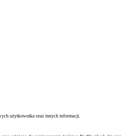
ych użytkownika oraz innych informacji.