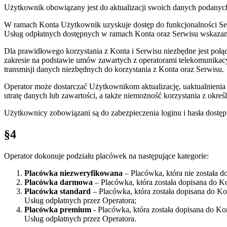
Użytkownik obowiązany jest do aktualizacji swoich danych podanyc
W ramach Konta Użytkownik uzyskuje dostęp do funkcjonalności Ser
Usług odpłatnych dostępnych w ramach Konta oraz Serwisu wskaza
Dla prawidłowego korzystania z Konta i Serwisu niezbędne jest po
zakresie na podstawie umów zawartych z operatorami telekomunikacyj
transmisji danych niezbędnych do korzystania z Konta oraz Serwisu.
Operator może dostarczać Użytkownikom aktualizację, uaktualnienia
utratę danych lub zawartości, a także niemożność korzystania z okreś
Użytkownicy zobowiązani są do zabezpieczenia loginu i hasła dost
§4
Operator dokonuje podziału placówek na następujące kategorie:
Placówka niezweryfikowana
– Placówka, która nie została 
Placówka darmowa
– Placówka, która została dopisana do 
Placówka standard
– Placówka, która została dopisana do 
Usług odpłatnych przez Operatora;
Placówka premium
- Placówka, która została dopisana do 
Usług odpłatnych przez Operatora.