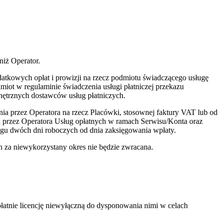
niż Operator.
atkowych opłat i prowizji na rzecz podmiotu świadczącego usługę
iot w regulaminie świadczenia usługi płatniczej przekazu
nętrznych dostawców usług płatniczych.
nia przez Operatora na rzecz Placówki, stosownej faktury VAT lub od
 przez Operatora Usług opłatnych w ramach Serwisu/Konta oraz
gu dwóch dni roboczych od dnia zaksięgowania wpłaty.
 za niewykorzystany okres nie będzie zwracana.
dpłatnie licencję niewyłączną do dysponowania nimi w celach