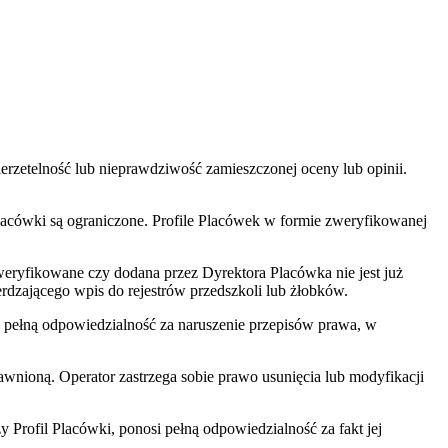
rzetelność lub nieprawdziwość zamieszczonej oceny lub opinii.
Placówki są ograniczone. Profile Placówek w formie zweryfikowanej
eryfikowane czy dodana przez Dyrektora Placówka nie jest już
rdzającego wpis do rejestrów przedszkoli lub żłobków.
 i pełną odpowiedzialność za naruszenie przepisów prawa, w
wnioną. Operator zastrzega sobie prawo usunięcia lub modyfikacji
Profil Placówki, ponosi pełną odpowiedzialność za fakt jej