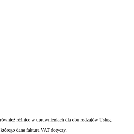
ównież różnice w uprawnieniach dla obu rodzajów Usług.
 którego dana faktura VAT dotyczy.