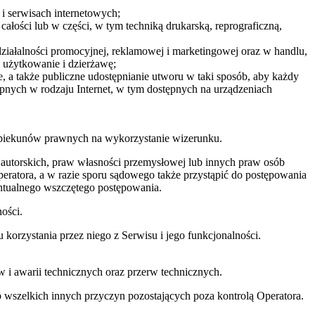
 i serwisach internetowych;
ałości lub w części, w tym techniką drukarską, reprograficzną,
ziałalności promocyjnej, reklamowej i marketingowej oraz w handlu,
w użytkowanie i dzierżawę;
 a także publiczne udostępnianie utworu w taki sposób, aby każdy
pnych w rodzaju Internet, w tym dostępnych na urządzeniach
 opiekunów prawnych na wykorzystanie wizerunku.
 autorskich, praw własności przemysłowej lub innych praw osób
eratora, a w razie sporu sądowego także przystąpić do postępowania
entualnego wszczętego postępowania.
ości.
orzystania przez niego z Serwisu i jego funkcjonalności.
i awarii technicznych oraz przerw technicznych.
 wszelkich innych przyczyn pozostających poza kontrolą Operatora.