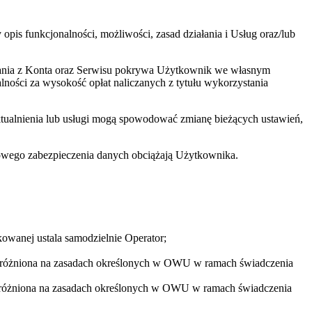
s funkcjonalności, możliwości, zasad działania i Usług oraz/lub
ystania z Konta oraz Serwisu pokrywa Użytkownik we własnym
ności za wysokość opłat naliczanych z tytułu wykorzystania
aktualnienia lub usługi mogą spowodować zmianę bieżących ustawień,
łowego zabezpieczenia danych obciążają Użytkownika.
owanej ustala samodzielnie Operator;
wyróżniona na zasadach określonych w OWU w ramach świadczenia
wyróżniona na zasadach określonych w OWU w ramach świadczenia