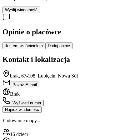
Wyślij wiadomość
Opinie o placówce
Jestem właścicielem
Dodaj opinię
Kontakt i lokalizacja
brak, 67-108, Lubięcin, Nowa Sól
Pokaż E-mail
Brak
Wyświetl numer
Napisz wiadomość
Ładowanie mapy...
16
dzieci