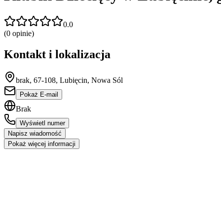
0.0
(
0
opinie)
Kontakt i lokalizacja
brak, 67-108, Lubięcin, Nowa Sól
Pokaż E-mail
Brak
Wyświetl numer
Napisz wiadomość
Pokaż więcej informacji