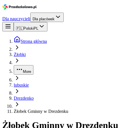
Dla nauczycieli
Dla placówek
🇵🇱
Polski
PL
Strona główna
Żłobki
More
lubuskie
Drezdenko
Żłobek Gminny w Drezdenku
Żłobek Gminny w Drezdenku