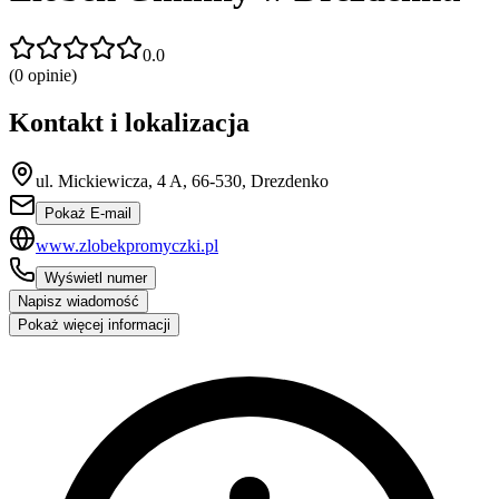
0.0
(
0
opinie)
Kontakt i lokalizacja
ul. Mickiewicza, 4 A, 66-530, Drezdenko
Pokaż E-mail
www.zlobekpromyczki.pl
Wyświetl numer
Napisz wiadomość
Pokaż więcej informacji