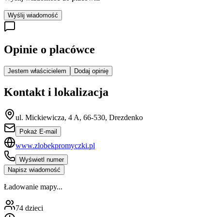
Wyślij wiadomość
Opinie o placówce
Jestem właścicielem
Dodaj opinię
Kontakt i lokalizacja
ul. Mickiewicza, 4 A, 66-530, Drezdenko
Pokaż E-mail
www.zlobekpromyczki.pl
Wyświetl numer
Napisz wiadomość
Ładowanie mapy...
74
dzieci