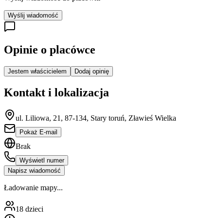
Wyślij wiadomość
Opinie o placówce
Jestem właścicielem
Dodaj opinię
Kontakt i lokalizacja
ul. Liliowa, 21, 87-134, Stary toruń, Zławieś Wielka
Pokaż E-mail
Brak
Wyświetl numer
Napisz wiadomość
Ładowanie mapy...
18
dzieci