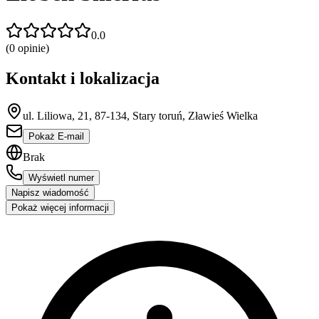
0.0
(
0
opinie)
Kontakt i lokalizacja
ul. Liliowa, 21, 87-134, Stary toruń, Zławieś Wielka
Pokaż E-mail
Brak
Wyświetl numer
Napisz wiadomość
Pokaż więcej informacji