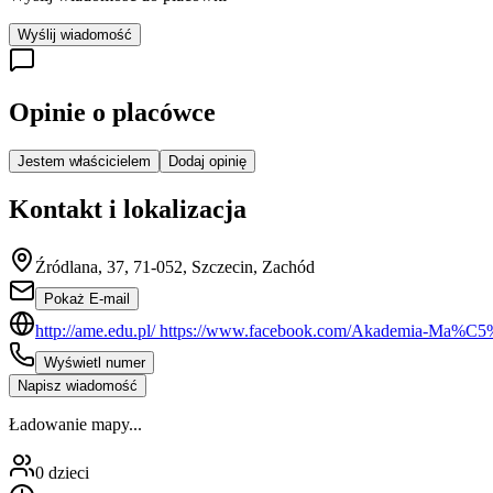
Wyślij wiadomość
Opinie o placówce
Jestem właścicielem
Dodaj opinię
Kontakt i lokalizacja
Źródlana, 37, 71-052, Szczecin, Zachód
Pokaż E-mail
http://ame.edu.pl/ https://www.facebook.com/Akademia-Ma%C5
Wyświetl numer
Napisz wiadomość
Ładowanie mapy...
0
dzieci