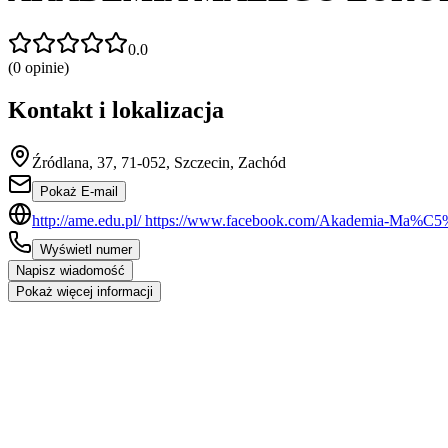
0.0
(
0
opinie)
Kontakt i lokalizacja
Źródlana, 37, 71-052, Szczecin, Zachód
Pokaż E-mail
http://ame.edu.pl/ https://www.facebook.com/Akademia-Ma%C5
Wyświetl numer
Napisz wiadomość
Pokaż więcej informacji