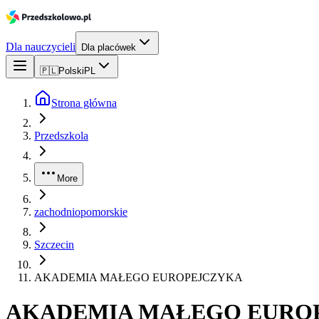
Dla nauczycieli
Dla placówek
🇵🇱
Polski
PL
Strona główna
Przedszkola
More
zachodniopomorskie
Szczecin
AKADEMIA MAŁEGO EUROPEJCZYKA
AKADEMIA MAŁEGO EURO