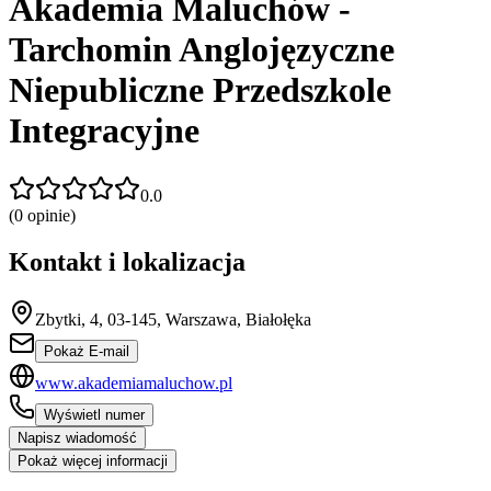
Akademia Maluchów -
Tarchomin Anglojęzyczne
Niepubliczne Przedszkole
Integracyjne
0.0
(
0
opinie)
Kontakt i lokalizacja
Zbytki, 4, 03-145, Warszawa, Białołęka
Pokaż E-mail
www.akademiamaluchow.pl
Wyświetl numer
Napisz wiadomość
Pokaż więcej informacji