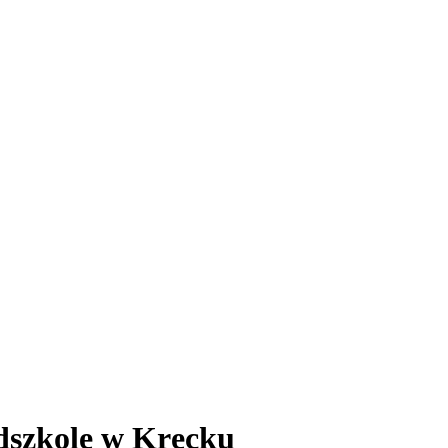
edszkole w Kręcku