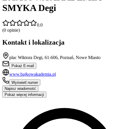
SMYKA Degi
0.0
(
0
opinie)
Kontakt i lokalizacja
plac Wiktora Degi, 61-606, Poznań, Nowe Miasto
Pokaż E-mail
www.bajkowakademia.pl
Wyświetl numer
Napisz wiadomość
Pokaż więcej informacji