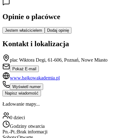
Opinie o placówce
Jestem właścicielem
Dodaj opinię
Kontakt i lokalizacja
plac Wiktora Degi, 61-606, Poznań, Nowe Miasto
Pokaż E-mail
www.bajkowakademia.pl
Wyświetl numer
Napisz wiadomość
Ładowanie mapy...
0
dzieci
Godziny otwarcia
Pn.-Pt.:
Brak informacji
Sobota:
Otwarte