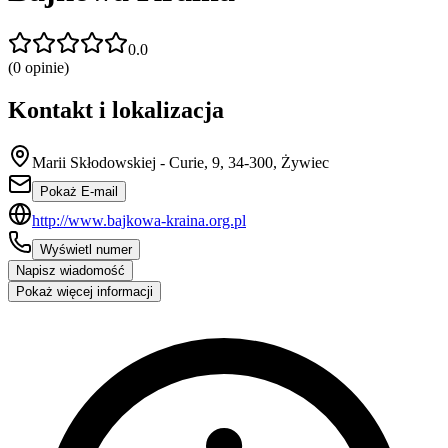
0.0
(
0
opinie)
Kontakt i lokalizacja
Marii Skłodowskiej - Curie, 9, 34-300, Żywiec
Pokaż E-mail
http://www.bajkowa-kraina.org.pl
Wyświetl numer
Napisz wiadomość
Pokaż więcej informacji