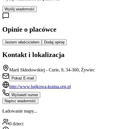
Wyślij wiadomość
Opinie o placówce
Jestem właścicielem
Dodaj opinię
Kontakt i lokalizacja
Marii Skłodowskiej - Curie, 9, 34-300, Żywiec
Pokaż E-mail
http://www.bajkowa-kraina.org.pl
Wyświetl numer
Napisz wiadomość
Ładowanie mapy...
0
dzieci