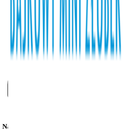
Nasza kadra