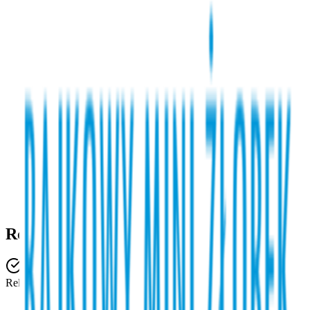
Rekrutacja
Placówka ma wolne miejsca
Rekrutacja jest aktywna przez cały rok.