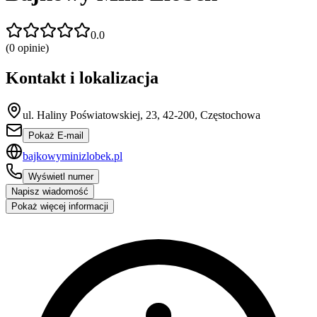
0.0
(
0
opinie)
Kontakt i lokalizacja
ul. Haliny Poświatowskiej, 23, 42-200, Częstochowa
Pokaż E-mail
bajkowyminizlobek.pl
Wyświetl numer
Napisz wiadomość
Pokaż więcej informacji