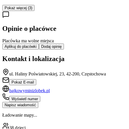
Pokaż więcej (3)
Opinie o placówce
Placówka ma wolne miejsca
Aplikuj do placówki
Dodaj opinię
Kontakt i lokalizacja
ul. Haliny Poświatowskiej, 23, 42-200, Częstochowa
Pokaż E-mail
bajkowyminizlobek.pl
Wyświetl numer
Napisz wiadomość
Ładowanie mapy...
38
dzieci