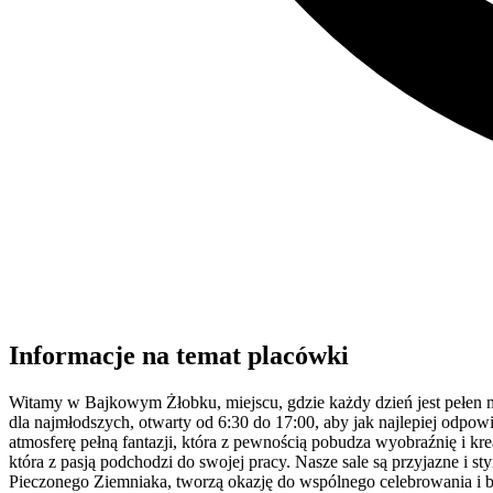
Informacje na temat placówki
Witamy w Bajkowym Żłobku, miejscu, gdzie każdy dzień jest pełen 
dla najmłodszych, otwarty od 6:30 do 17:00, aby jak najlepiej odp
atmosferę pełną fantazji, która z pewnością pobudza wyobraźnię i k
która z pasją podchodzi do swojej pracy. Nasze sale są przyjazne i s
Pieczonego Ziemniaka, tworzą okazję do wspólnego celebrowania i