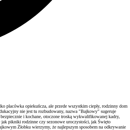
ko placówka opiekuńcza, ale przede wszystkim ciepły, rodzinny dom
edukacyjny nie jest tu rozbudowany, nazwa "Bajkowy" sugeruje
 bezpiecznie i kochane, otoczone troską wykwalifikowanej kadry,
e jak pikniki rodzinne czy sezonowe uroczystości, jak Święto
W Bajkowym Żłobku wierzymy, że najlepszym sposobem na odkrywanie