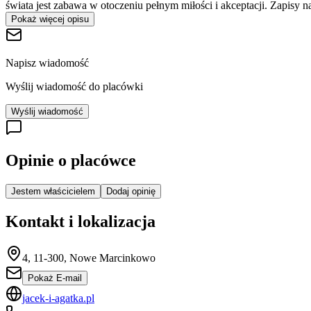
świata jest zabawa w otoczeniu pełnym miłości i akceptacji. Zapisy 
Pokaż więcej opisu
Napisz wiadomość
Wyślij wiadomość do placówki
Wyślij wiadomość
Opinie o placówce
Jestem właścicielem
Dodaj opinię
Kontakt i lokalizacja
4, 11-300, Nowe Marcinkowo
Pokaż E-mail
jacek-i-agatka.pl