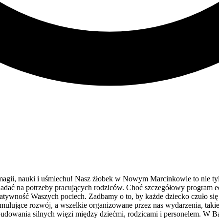
magii, nauki i uśmiechu! Nasz żłobek w Nowym Marcinkowie to nie tyl
owiadać na potrzeby pracujących rodziców. Choć szczegółowy program 
reatywność Waszych pociech. Zadbamy o to, by każde dziecko czuło się
tymulujące rozwój, a wszelkie organizowane przez nas wydarzenia, taki
 budowania silnych więzi między dziećmi, rodzicami i personelem. 