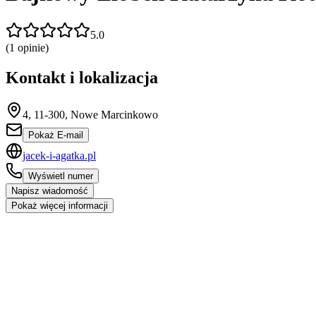
5.0
(
1
opinie)
Kontakt i lokalizacja
4, 11-300, Nowe Marcinkowo
Pokaż E-mail
jacek-i-agatka.pl
Wyświetl numer
Napisz wiadomość
Pokaż więcej informacji