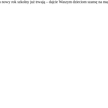
na nowy rok szkolny już trwają – dajcie Waszym dzieciom szansę na mag