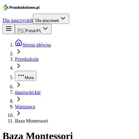
Dla nauczycieli
Dla placówek
🇵🇱
Polski
PL
Strona główna
Przedszkola
More
mazowieckie
Warszawa
Baza Montessori
Baza Montessori