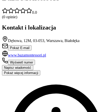
0.0
(
0
opinie)
Kontakt i lokalizacja
Dębowa, 12M, 03-053, Warszawa, Białołęka
Pokaż E-mail
www.bazamontessori.pl
Wyświetl numer
Napisz wiadomość
Pokaż więcej informacji