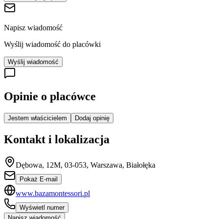
Napisz wiadomość
Wyślij wiadomość do placówki
Wyślij wiadomość
Opinie o placówce
Jestem właścicielem
Dodaj opinię
Kontakt i lokalizacja
Dębowa, 12M, 03-053, Warszawa, Białołęka
Pokaż E-mail
www.bazamontessori.pl
Wyświetl numer
Napisz wiadomość