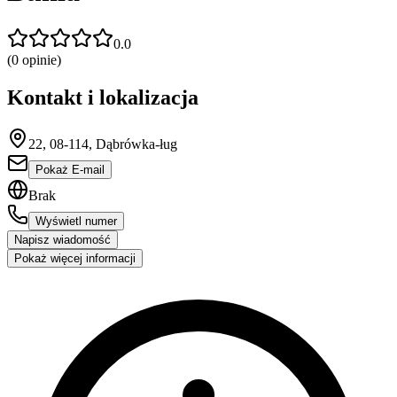
0.0
(
0
opinie)
Kontakt i lokalizacja
22, 08-114, Dąbrówka-ług
Pokaż E-mail
Brak
Wyświetl numer
Napisz wiadomość
Pokaż więcej informacji