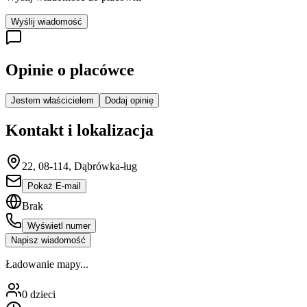
Wyślij wiadomość
Opinie o placówce
Jestem właścicielem
Dodaj opinię
Kontakt i lokalizacja
22, 08-114, Dąbrówka-ług
Pokaż E-mail
Brak
Wyświetl numer
Napisz wiadomość
Ładowanie mapy...
0
dzieci