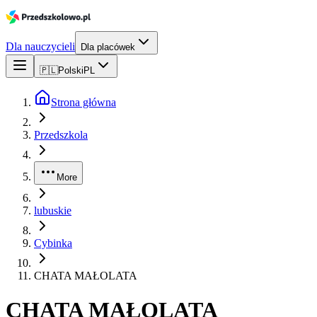
Dla nauczycieli
Dla placówek
🇵🇱
Polski
PL
Strona główna
Przedszkola
More
lubuskie
Cybinka
CHATA MAŁOLATA
CHATA MAŁOLATA