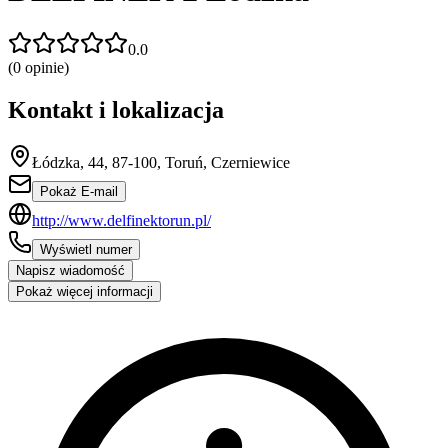
0.0
(
0
opinie)
Kontakt i lokalizacja
Łódzka, 44, 87-100, Toruń, Czerniewice
Pokaż E-mail
http://www.delfinektorun.pl/
Wyświetl numer
Napisz wiadomość
Pokaż więcej informacji