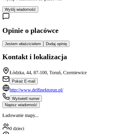
Wyślij wiadomość
Opinie o placówce
Jestem właścicielem
Dodaj opinię
Kontakt i lokalizacja
Łódzka, 44, 87-100, Toruń, Czerniewice
Pokaż E-mail
http://www.delfinektorun.pl/
Wyświetl numer
Napisz wiadomość
Ładowanie mapy...
0
dzieci