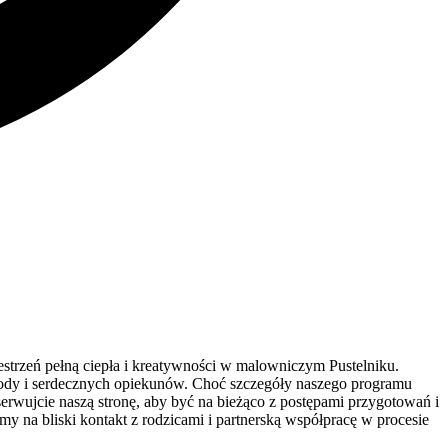
strzeń pełną ciepła i kreatywności w malowniczym Pustelniku.
zyrody i serdecznych opiekunów. Choć szczegóły naszego programu
serwujcie naszą stronę, aby być na bieżąco z postępami przygotowań i
y na bliski kontakt z rodzicami i partnerską współpracę w procesie