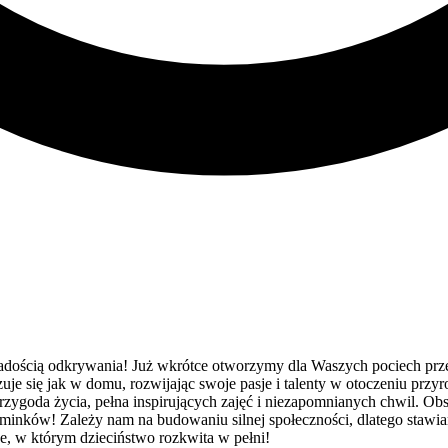
radością odkrywania! Już wkrótce otworzymy dla Waszych pociech prze
zuje się jak w domu, rozwijając swoje pasje i talenty w otoczeniu pr
przygoda życia, pełna inspirujących zajęć i niezapomnianych chwil. Ob
minków! Zależy nam na budowaniu silnej społeczności, dlatego stawiam
, w którym dzieciństwo rozkwita w pełni!