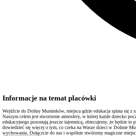
Informacje na temat placówki
Wejdźcie do Doliny Muminków, miejsca gdzie edukacja splata się z 
Naszym celem jest stworzenie atmosfery, w której każde dziecko poc
edukacyjnego pozostają jeszcze tajemnicą, obiecujemy, że będzie to 
dowiedzieć się więcej o tym, co czeka na Wasze dzieci w Dolinie Mu
wychowania. Dołączcie do nas i wspólnie stwórzmy magiczne miejsce