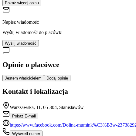
Pokaż więcej opisu
Napisz wiadomość
Wyślij wiadomość do placówki
Wyślij wiadomość
Opinie o placówce
Jestem właścicielem
Dodaj opinię
Kontakt i lokalizacja
Warszawska, 11, 05-304, Stanisławów
Pokaż E-mail
https://www.facebook.com/Dolina-mumink%C3%B3w-2373829
Wyświetl numer