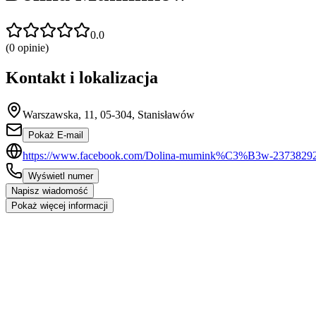
0.0
(
0
opinie)
Kontakt i lokalizacja
Warszawska, 11, 05-304, Stanisławów
Pokaż E-mail
https://www.facebook.com/Dolina-mumink%C3%B3w-2373829
Wyświetl numer
Napisz wiadomość
Pokaż więcej informacji