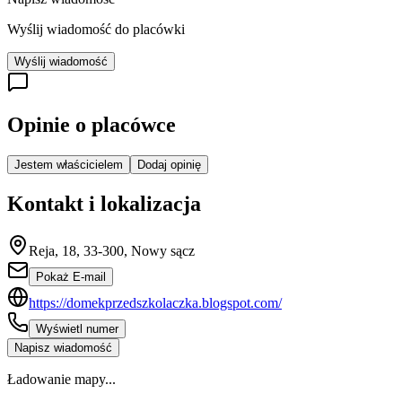
Wyślij wiadomość do placówki
Wyślij wiadomość
Opinie o placówce
Jestem właścicielem
Dodaj opinię
Kontakt i lokalizacja
Reja, 18, 33-300, Nowy sącz
Pokaż E-mail
https://domekprzedszkolaczka.blogspot.com/
Wyświetl numer
Napisz wiadomość
Ładowanie mapy...