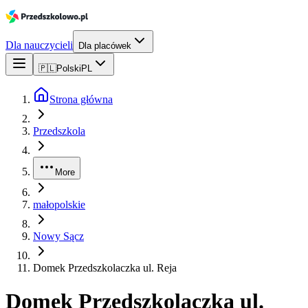
Dla nauczycieli
Dla placówek
🇵🇱
Polski
PL
Strona główna
Przedszkola
More
małopolskie
Nowy Sącz
Domek Przedszkolaczka ul. Reja
Domek Przedszkolaczka ul.