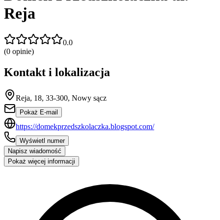
Reja
0.0
(
0
opinie)
Kontakt i lokalizacja
Reja, 18, 33-300, Nowy sącz
Pokaż E-mail
https://domekprzedszkolaczka.blogspot.com/
Wyświetl numer
Napisz wiadomość
Pokaż więcej informacji