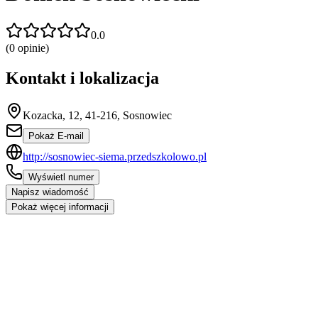
0.0
(
0
opinie)
Kontakt i lokalizacja
Kozacka, 12, 41-216, Sosnowiec
Pokaż E-mail
http://sosnowiec-siema.przedszkolowo.pl
Wyświetl numer
Napisz wiadomość
Pokaż więcej informacji