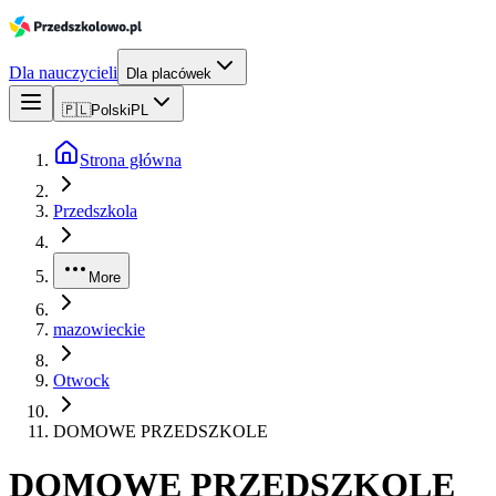
Dla nauczycieli
Dla placówek
🇵🇱
Polski
PL
Strona główna
Przedszkola
More
mazowieckie
Otwock
DOMOWE PRZEDSZKOLE
DOMOWE PRZEDSZKOLE