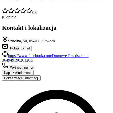
0.0
(
0
opinie)
Kontakt i lokalizacja
Szkolna, 50, 05-400, Otwock
Pokaż E-mail
https://www.facebook.com/Domowe-Przedszkole-
364949190261203/
Wyświetl numer
Napisz wiadomość
Pokaż więcej informacji