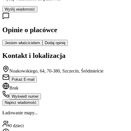
Wyślij wiadomość
Opinie o placówce
Jestem właścicielem
Dodaj opinię
Kontakt i lokalizacja
Noakowskiego, 64, 70-380, Szczecin, Śródmieście
Pokaż E-mail
Brak
Wyświetl numer
Napisz wiadomość
Ładowanie mapy...
0
dzieci