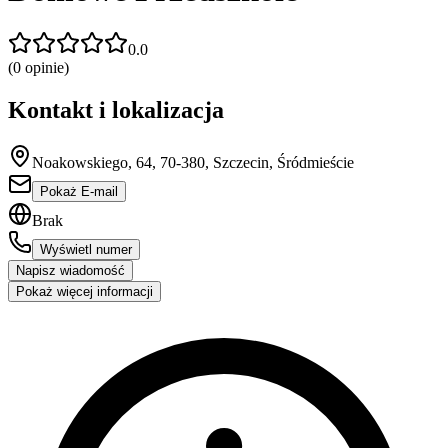
0.0
(
0
opinie)
Kontakt i lokalizacja
Noakowskiego, 64, 70-380, Szczecin, Śródmieście
Pokaż E-mail
Brak
Wyświetl numer
Napisz wiadomość
Pokaż więcej informacji