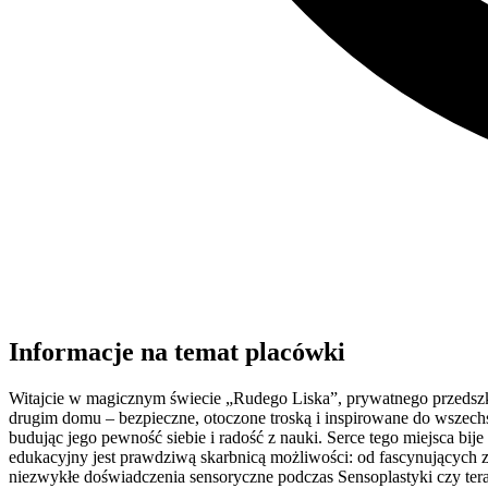
Informacje na temat placówki
Witajcie w magicznym świecie „Rudego Liska”, prywatnego przedszko
drugim domu – bezpieczne, otoczone troską i inspirowane do wszechs
budując jego pewność siebie i radość z nauki. Serce tego miejsca b
edukacyjny jest prawdziwą skarbnicą możliwości: od fascynujących za
niezwykłe doświadczenia sensoryczne podczas Sensoplastyki czy te