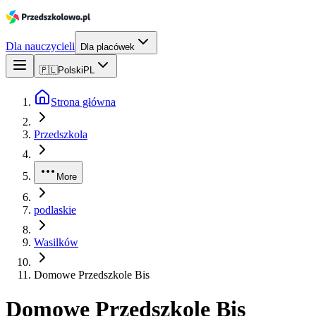
Dla nauczycieli
Dla placówek
🇵🇱
Polski
PL
Strona główna
Przedszkola
More
podlaskie
Wasilków
Domowe Przedszkole Bis
Domowe Przedszkole Bis