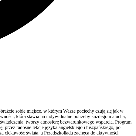
raźcie sobie miejsce, w którym Wasze pociechy czują się jak w
ywności, która stawia na indywidualne potrzeby każdego malucha,
i doświadczenia, tworzy atmosferę bezwarunkowego wsparcia. Program
, przez radosne lekcje języka angielskiego i hiszpańskiego, po
a ciekawość świata, a Przedszkoliada zachęca do aktywności