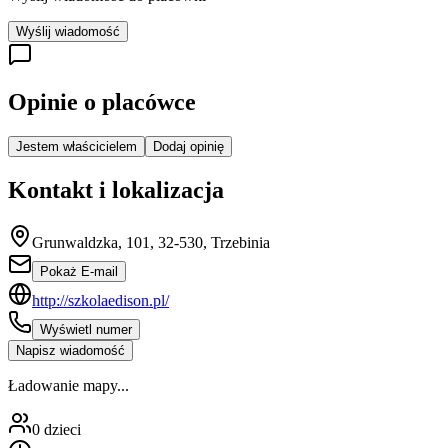
Wyślij wiadomość
Opinie o placówce
Jestem właścicielem
Dodaj opinię
Kontakt i lokalizacja
Grunwaldzka, 101, 32-530, Trzebinia
Pokaż E-mail
http://szkolaedison.pl/
Wyświetl numer
Napisz wiadomość
Ładowanie mapy...
0
dzieci