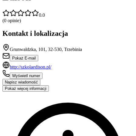
0.0
(
0
opinie)
Kontakt i lokalizacja
Grunwaldzka, 101, 32-530, Trzebinia
Pokaż E-mail
http://szkolaedison.pl/
Wyświetl numer
Napisz wiadomość
Pokaż więcej informacji