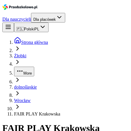
Dla nauczycieli
Dla placówek
🇵🇱
Polski
PL
Strona główna
Żłobki
More
dolnośląskie
Wrocław
FAIR PLAY Krakowska
FAIR PLAY Krakowska