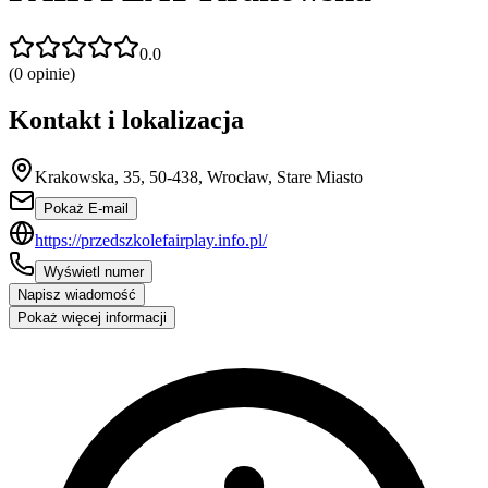
0.0
(
0
opinie)
Kontakt i lokalizacja
Krakowska, 35, 50-438, Wrocław, Stare Miasto
Pokaż E-mail
https://przedszkolefairplay.info.pl/
Wyświetl numer
Napisz wiadomość
Pokaż więcej informacji