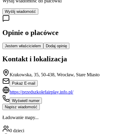
Wyślij wiadomość do placówki
Wyślij wiadomość
Opinie o placówce
Jestem właścicielem
Dodaj opinię
Kontakt i lokalizacja
Krakowska, 35, 50-438, Wrocław, Stare Miasto
Pokaż E-mail
https://przedszkolefairplay.info.pl/
Wyświetl numer
Napisz wiadomość
Ładowanie mapy...
0
dzieci