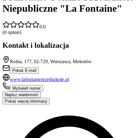
Niepubliczne "La Fontaine"
0.0
(
0
opinie)
Kontakt i lokalizacja
Rolna, 177, 02-729, Warszawa, Mokotów
Pokaż E-mail
www.lafontaineprzedszkole.pl
Wyświetl numer
Napisz wiadomość
Pokaż więcej informacji