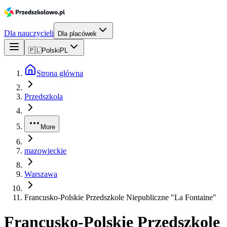
Dla nauczycieli
Dla placówek
🇵🇱
Polski
PL
Strona główna
Przedszkola
More
mazowieckie
Warszawa
Francusko-Polskie Przedszkole Niepubliczne "La Fontaine"
Francusko-Polskie Przedszkole