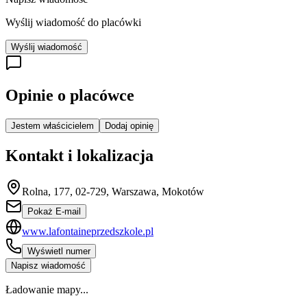
Wyślij wiadomość do placówki
Wyślij wiadomość
Opinie o placówce
Jestem właścicielem
Dodaj opinię
Kontakt i lokalizacja
Rolna, 177, 02-729, Warszawa, Mokotów
Pokaż E-mail
www.lafontaineprzedszkole.pl
Wyświetl numer
Napisz wiadomość
Ładowanie mapy...