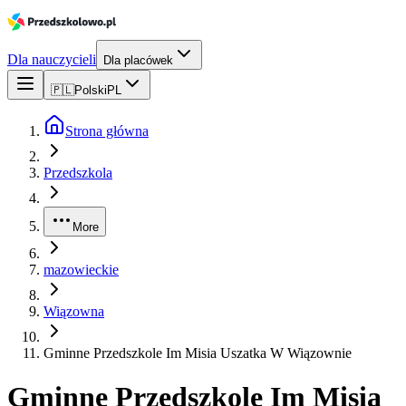
Dla nauczycieli
Dla placówek
🇵🇱
Polski
PL
Strona główna
Przedszkola
More
mazowieckie
Wiązowna
Gminne Przedszkole Im Misia Uszatka W Wiązownie
Gminne Przedszkole Im Misia