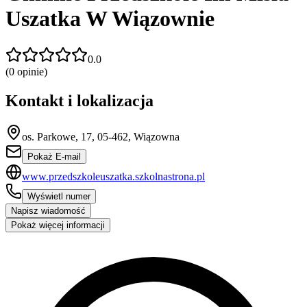
Uszatka W Wiązownie
0.0
(
0
opinie)
Kontakt i lokalizacja
os. Parkowe, 17, 05-462, Wiązowna
Pokaż E-mail
www.przedszkoleuszatka.szkolnastrona.pl
Wyświetl numer
Napisz wiadomość
Pokaż więcej informacji