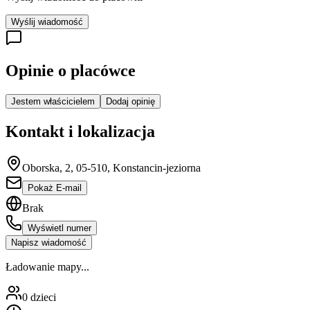
Wyślij wiadomość
Opinie o placówce
Jestem właścicielem
Dodaj opinię
Kontakt i lokalizacja
Oborska, 2, 05-510, Konstancin-jeziorna
Pokaż E-mail
Brak
Wyświetl numer
Napisz wiadomość
Ładowanie mapy...
0
dzieci