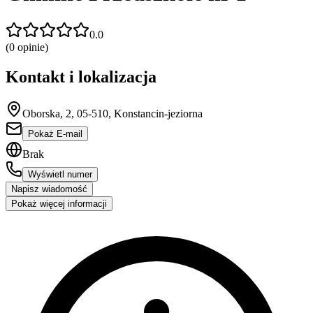
0.0
(
0
opinie)
Kontakt i lokalizacja
Oborska, 2, 05-510, Konstancin-jeziorna
Pokaż E-mail
Brak
Wyświetl numer
Napisz wiadomość
Pokaż więcej informacji