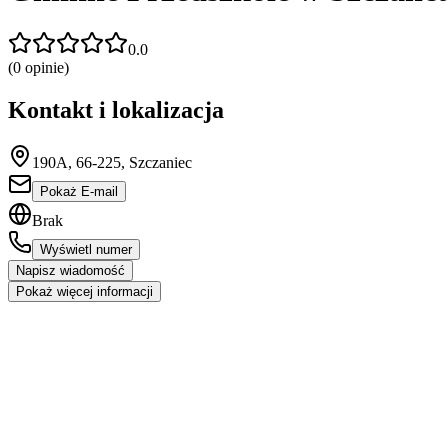
0.0
(
0
opinie)
Kontakt i lokalizacja
190A, 66-225, Szczaniec
Pokaż E-mail
Brak
Wyświetl numer
Napisz wiadomość
Pokaż więcej informacji