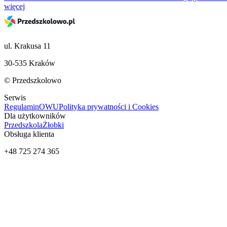
więcej
ul. Krakusa 11
30-535 Kraków
© Przedszkolowo
Serwis
Regulamin
OWU
Polityka prywatności i Cookies
Dla użytkowników
Przedszkola
Żłobki
Obsługa klienta
+48 725 274 365