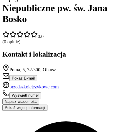
Niepubliczne pw. św. Jana
Bosko
0.0
(
0
opinie)
Kontakt i lokalizacja
Polna, 5, 32-300, Olkusz
Pokaż E-mail
przedszkolejezykowe.com
Wyświetl numer
Napisz wiadomość
Pokaż więcej informacji