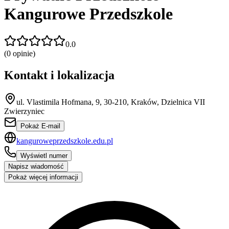
Kangurowe Przedszkole
0.0
(
0
opinie)
Kontakt i lokalizacja
ul. Vlastimila Hofmana, 9, 30-210, Kraków, Dzielnica VII
Zwierzyniec
Pokaż E-mail
kanguroweprzedszkole.edu.pl
Wyświetl numer
Napisz wiadomość
Pokaż więcej informacji