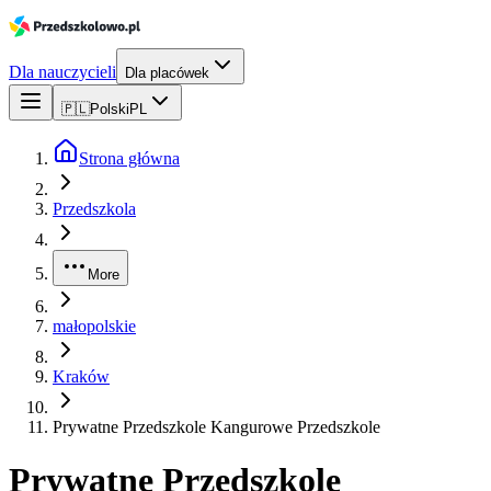
Dla nauczycieli
Dla placówek
🇵🇱
Polski
PL
Strona główna
Przedszkola
More
małopolskie
Kraków
Prywatne Przedszkole Kangurowe Przedszkole
Prywatne Przedszkole