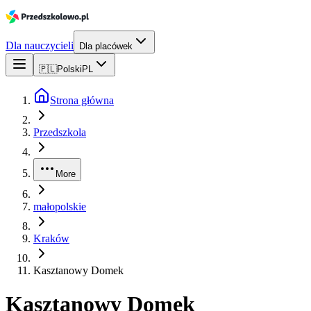
Dla nauczycieli
Dla placówek
🇵🇱
Polski
PL
Strona główna
Przedszkola
More
małopolskie
Kraków
Kasztanowy Domek
Kasztanowy Domek