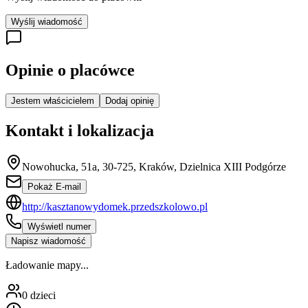
Wyślij wiadomość
Opinie o placówce
Jestem właścicielem
Dodaj opinię
Kontakt i lokalizacja
Nowohucka, 51a, 30-725, Kraków, Dzielnica XIII Podgórze
Pokaż E-mail
http://kasztanowydomek.przedszkolowo.pl
Wyświetl numer
Napisz wiadomość
Ładowanie mapy...
0
dzieci