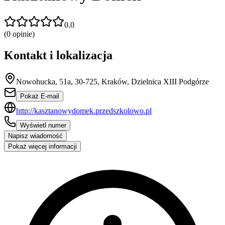
0.0
(
0
opinie)
Kontakt i lokalizacja
Nowohucka, 51a, 30-725, Kraków, Dzielnica XIII Podgórze
Pokaż E-mail
http://kasztanowydomek.przedszkolowo.pl
Wyświetl numer
Napisz wiadomość
Pokaż więcej informacji