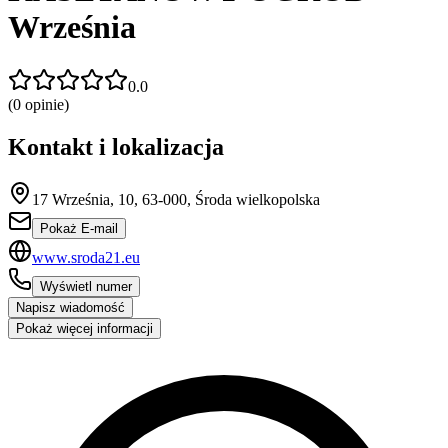
Września
0.0
(
0
opinie)
Kontakt i lokalizacja
17 Września, 10, 63-000, Środa wielkopolska
Pokaż E-mail
www.sroda21.eu
Wyświetl numer
Napisz wiadomość
Pokaż więcej informacji