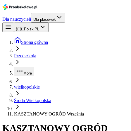
Dla nauczycieli
Dla placówek
🇵🇱
Polski
PL
Strona główna
Przedszkola
More
wielkopolskie
Środa Wielkopolska
KASZTANOWY OGRÓD Września
KASZTANOWY OGRÓD