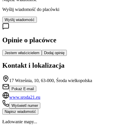
Wyślij wiadomość do placówki
Wyślij wiadomość
Opinie o placówce
Jestem właścicielem
Dodaj opinię
Kontakt i lokalizacja
17 Września, 10, 63-000, Środa wielkopolska
Pokaż E-mail
www.sroda21.eu
Wyświetl numer
Napisz wiadomość
Ładowanie mapy...