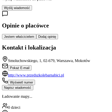
Wyślij wiadomość
Opinie o placówce
Jestem właścicielem
Dodaj opinię
Kontakt i lokalizacja
Smoluchowskiego, 1, 02-679, Warszawa, Mokotów
Pokaż E-mail
http://www.przedszkolebarnabici.pl
Wyświetl numer
Napisz wiadomość
Ładowanie mapy...
0
dzieci