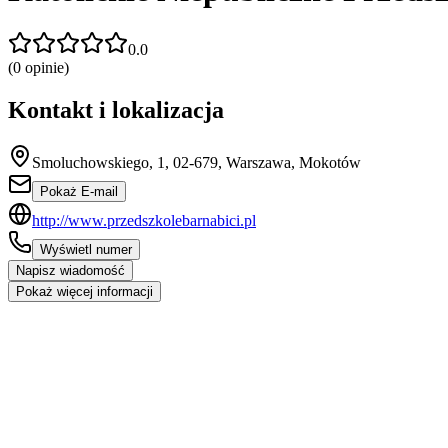
0.0
(
0
opinie)
Kontakt i lokalizacja
Smoluchowskiego, 1, 02-679, Warszawa, Mokotów
Pokaż E-mail
http://www.przedszkolebarnabici.pl
Wyświetl numer
Napisz wiadomość
Pokaż więcej informacji