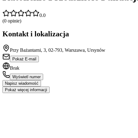
0.0
(
0
opinie)
Kontakt i lokalizacja
Przy Bażantarni, 3, 02-793, Warszawa, Ursynów
Pokaż E-mail
Brak
Wyświetl numer
Napisz wiadomość
Pokaż więcej informacji