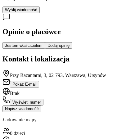
Wyślij wiadomość
Opinie o placówce
Jestem właścicielem
Dodaj opinię
Kontakt i lokalizacja
Przy Bażantarni, 3, 02-793, Warszawa, Ursynów
Pokaż E-mail
Brak
Wyświetl numer
Napisz wiadomość
Ładowanie mapy...
0
dzieci