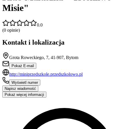
Misie"
0.0
(
0
opinie)
Kontakt i lokalizacja
Grota Roweckiego, 7, 41-907, Bytom
Pokaż E-mail
http://miniprzedszkole.przedszkolowo.pl
Wyświetl numer
Napisz wiadomość
Pokaż więcej informacji