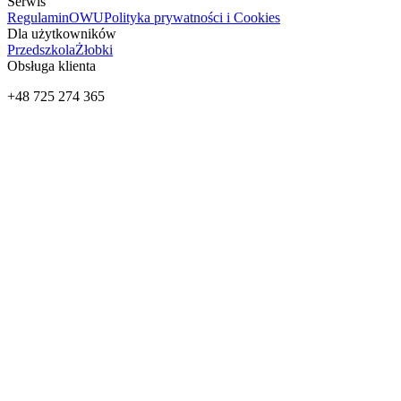
Serwis
Regulamin
OWU
Polityka prywatności i Cookies
Dla użytkowników
Przedszkola
Żłobki
Obsługa klienta
+48 725 274 365