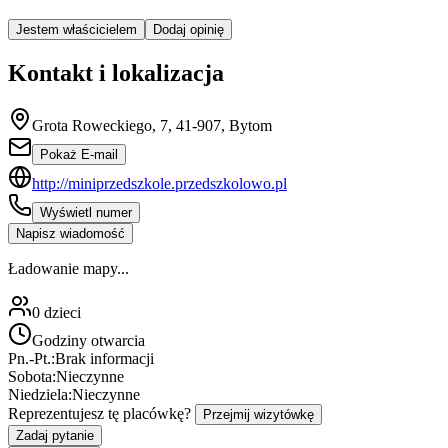
Jestem właścicielem
Dodaj opinię
Kontakt i lokalizacja
Grota Roweckiego, 7, 41-907, Bytom
Pokaż E-mail
http://miniprzedszkole.przedszkolowo.pl
Wyświetl numer
Napisz wiadomość
Ładowanie mapy...
0
dzieci
Godziny otwarcia
Pn.-Pt.:
Brak informacji
Sobota:
Nieczynne
Niedziela:
Nieczynne
Reprezentujesz tę placówkę?
Przejmij wizytówkę
Zadaj pytanie