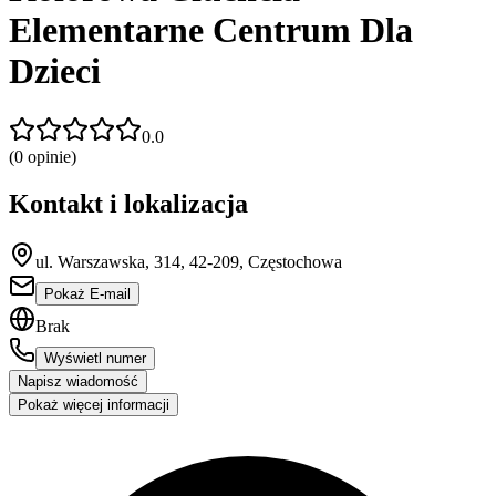
Elementarne Centrum Dla
Dzieci
0.0
(
0
opinie)
Kontakt i lokalizacja
ul. Warszawska, 314, 42-209, Częstochowa
Pokaż E-mail
Brak
Wyświetl numer
Napisz wiadomość
Pokaż więcej informacji