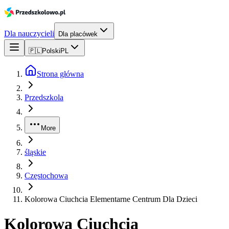
Dla nauczycieli
Dla placówek
🇵🇱
Polski
PL
Strona główna
Przedszkola
More
śląskie
Częstochowa
Kolorowa Ciuchcia Elementarne Centrum Dla Dzieci
Kolorowa Ciuchcia