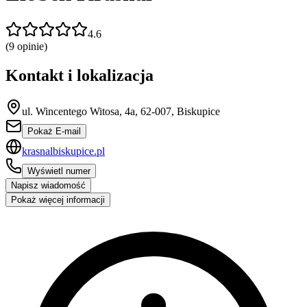
4.6
(
9
opinie)
Kontakt i lokalizacja
ul. Wincentego Witosa, 4a, 62-007, Biskupice
Pokaż E-mail
krasnalbiskupice.pl
Wyświetl numer
Napisz wiadomość
Pokaż więcej informacji