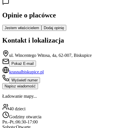
Opinie o placówce
Jestem właścicielem
Dodaj opinię
Kontakt i lokalizacja
ul. Wincentego Witosa, 4a, 62-007, Biskupice
Pokaż E-mail
krasnalbiskupice.pl
Wyświetl numer
Napisz wiadomość
Ładowanie mapy...
40
dzieci
Godziny otwarcia
Pn.-Pt.:
06:30-17:00
Sobota:
Otwarte