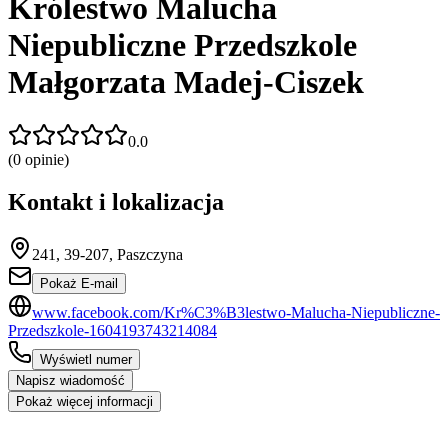
Królestwo Malucha
Niepubliczne Przedszkole
Małgorzata Madej-Ciszek
0.0
(
0
opinie)
Kontakt i lokalizacja
241, 39-207, Paszczyna
Pokaż E-mail
www.facebook.com/Kr%C3%B3lestwo-Malucha-Niepubliczne-
Przedszkole-1604193743214084
Wyświetl numer
Napisz wiadomość
Pokaż więcej informacji