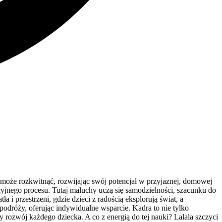
może rozkwitnąć, rozwijając swój potencjał w przyjaznej, domowej
acyjnego procesu. Tutaj maluchy uczą się samodzielności, szacunku do
 i przestrzeni, gdzie dzieci z radością eksplorują świat, a
odróży, oferując indywidualne wsparcie. Kadra to nie tylko
ny rozwój każdego dziecka. A co z energią do tej nauki? Lalala szczyci