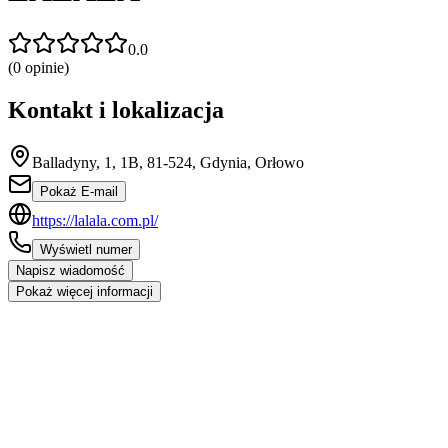
0.0
(
0
opinie)
Kontakt i lokalizacja
Balladyny, 1, 1B, 81-524, Gdynia, Orłowo
Pokaż E-mail
https://lalala.com.pl/
Wyświetl numer
Napisz wiadomość
Pokaż więcej informacji