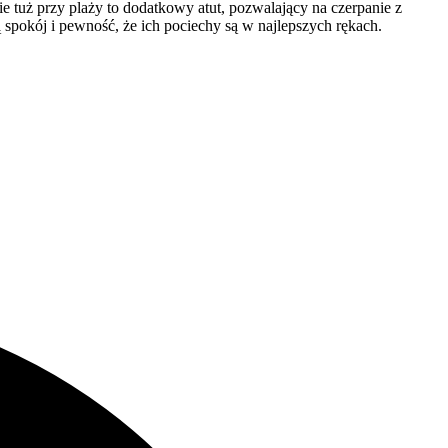
ie tuż przy plaży to dodatkowy atut, pozwalający na czerpanie z
ą spokój i pewność, że ich pociechy są w najlepszych rękach.