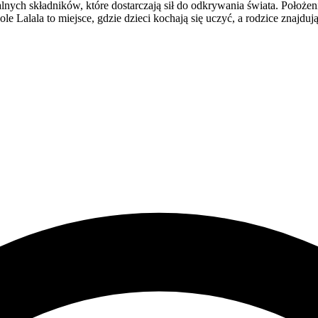
lnych składników, które dostarczają sił do odkrywania świata. Położen
e Lalala to miejsce, gdzie dzieci kochają się uczyć, a rodzice znajduj