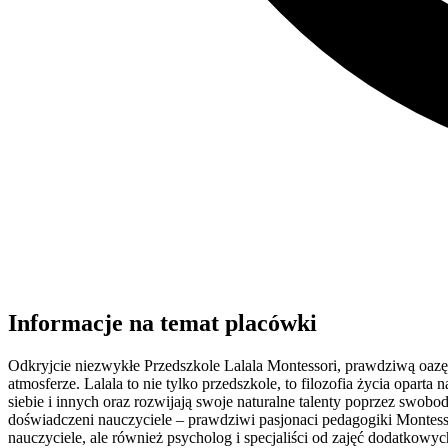
Informacje na temat placówki
Odkryjcie niezwykłe Przedszkole Lalala Montessori, prawdziwą oazę
atmosferze. Lalala to nie tylko przedszkole, to filozofia życia opar
siebie i innych oraz rozwijają swoje naturalne talenty poprzez swobod
doświadczeni nauczyciele – prawdziwi pasjonaci pedagogiki Montesso
nauczyciele, ale również psycholog i specjaliści od zajęć dodatkowych