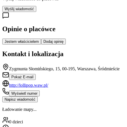
Wyślij wiadomość
Opinie o placówce
Jestem właścicielem
Dodaj opinię
Kontakt i lokalizacja
Zygmunta Słomińskiego, 15, 00-195, Warszawa, Śródmieście
Pokaż E-mail
http://lollipop.waw.pl/
Wyświetl numer
Napisz wiadomość
Ładowanie mapy...
0
dzieci