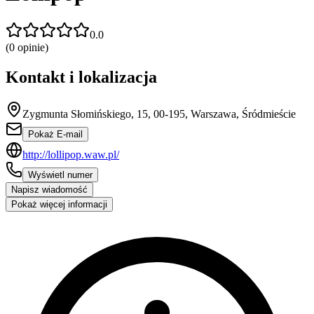
0.0
(
0
opinie)
Kontakt i lokalizacja
Zygmunta Słomińskiego, 15, 00-195, Warszawa, Śródmieście
Pokaż E-mail
http://lollipop.waw.pl/
Wyświetl numer
Napisz wiadomość
Pokaż więcej informacji