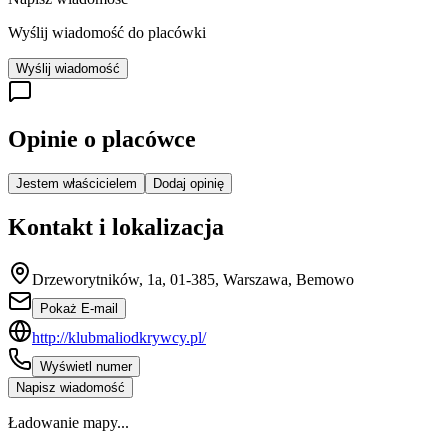
Wyślij wiadomość do placówki
Wyślij wiadomość
Opinie o placówce
Jestem właścicielem
Dodaj opinię
Kontakt i lokalizacja
Drzeworytników, 1a, 01-385, Warszawa, Bemowo
Pokaż E-mail
http://klubmaliodkrywcy.pl/
Wyświetl numer
Napisz wiadomość
Ładowanie mapy...