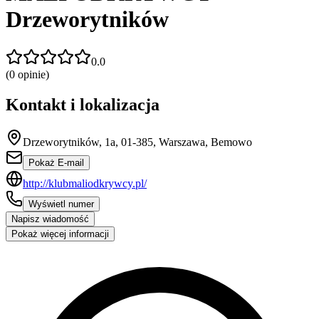
Drzeworytników
0.0
(
0
opinie)
Kontakt i lokalizacja
Drzeworytników, 1a, 01-385, Warszawa, Bemowo
Pokaż E-mail
http://klubmaliodkrywcy.pl/
Wyświetl numer
Napisz wiadomość
Pokaż więcej informacji