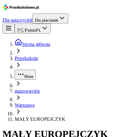
Dla nauczycieli
Dla placówek
🇵🇱
Polski
PL
Strona główna
Przedszkola
More
mazowieckie
Warszawa
MAŁY EUROPEJCZYK
MAŁY EUROPEJCZYK