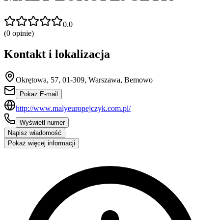
0.0
(
0
opinie)
Kontakt i lokalizacja
Okrętowa, 57, 01-309, Warszawa, Bemowo
Pokaż E-mail
http://www.malyeuropejczyk.com.pl/
Wyświetl numer
Napisz wiadomość
Pokaż więcej informacji