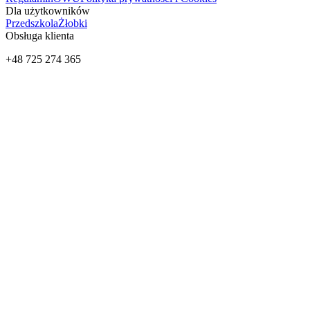
Dla użytkowników
Przedszkola
Żłobki
Obsługa klienta
+48 725 274 365