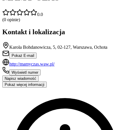
0.0
(
0
opinie)
Kontakt i lokalizacja
Karola Bohdanowicza, 5, 02-127, Warszawa, Ochota
Pokaż E-mail
http://mamyczas.waw.pl/
Wyświetl numer
Napisz wiadomość
Pokaż więcej informacji