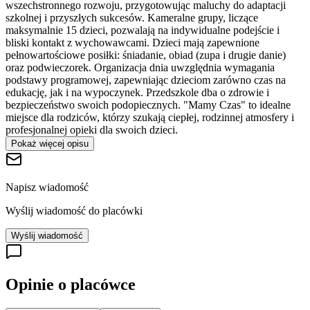
wszechstronnego rozwoju, przygotowując maluchy do adaptacji
szkolnej i przyszłych sukcesów. Kameralne grupy, liczące
maksymalnie 15 dzieci, pozwalają na indywidualne podejście i
bliski kontakt z wychowawcami. Dzieci mają zapewnione
pełnowartościowe posiłki: śniadanie, obiad (zupa i drugie danie)
oraz podwieczorek. Organizacja dnia uwzględnia wymagania
podstawy programowej, zapewniając dzieciom zarówno czas na
edukację, jak i na wypoczynek. Przedszkole dba o zdrowie i
bezpieczeństwo swoich podopiecznych. "Mamy Czas" to idealne
miejsce dla rodziców, którzy szukają ciepłej, rodzinnej atmosfery i
profesjonalnej opieki dla swoich dzieci.
Pokaż więcej opisu
Napisz wiadomość
Wyślij wiadomość do placówki
Wyślij wiadomość
Opinie o placówce