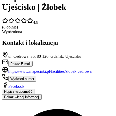
Ujeścisko | Żłobek
4.9
(
8
opinie)
Wyróżniona
Kontakt i lokalizacja
ul. Cedrowa, 35, 80-126, Gdańsk, Ujeścisku
Pokaż E-mail
https://www.mapeciaki.pl/facilities/zlobek-cedrowa
Wyświetl numer
Facebook
Napisz wiadomość
Pokaż więcej informacji