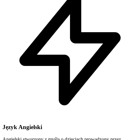
Język Angielski
Angielski stworzony z myślą o dzieciach prowadzony przez