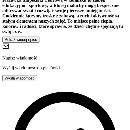
Placówka Mapeciaki Cedrowa w Gdańsku to żłobek
edukacyjno - sportowy, w której maluchy mogą bezpiecznie
odkrywać świat i rozwijać swoje pierwsze umiejętności.
Codziennie łączymy troskę z zabawą, a ruch i aktywność są
stałym elementem naszych zajęć. To miejsce pełne ciepła,
kolorów i radości, które sprawia, że dzieci chętnie spędzają tu
swój czas.
Pokaż więcej opisu
Napisz wiadomość
Wyślij wiadomość do placówki
Wyślij wiadomość