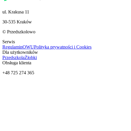
ul. Krakusa 11
30-535 Kraków
© Przedszkolowo
Serwis
Regulamin
OWU
Polityka prywatności i Cookies
Dla użytkowników
Przedszkola
Żłobki
Obsługa klienta
+48 725 274 365