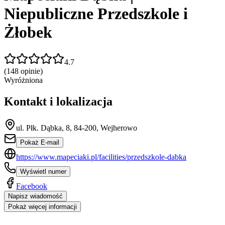
Niepubliczne Przedszkole i
Żłobek
4.7
(
148
opinie)
Wyróżniona
Kontakt i lokalizacja
ul. Płk. Dąbka, 8, 84-200, Wejherowo
Pokaż E-mail
https://www.mapeciaki.pl/facilities/przedszkole-dabka
Wyświetl numer
Facebook
Napisz wiadomość
Pokaż więcej informacji