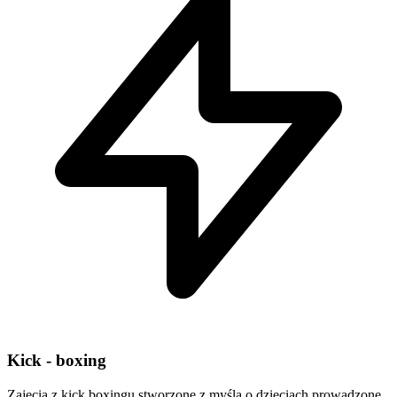
Kick - boxing
Zajęcia z kick boxingu stworzone z myślą o dzieciach prowadzone