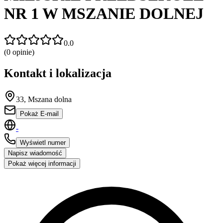
NR 1 W MSZANIE DOLNEJ
0.0
(
0
opinie)
Kontakt i lokalizacja
33, Mszana dolna
Pokaż E-mail
-
Wyświetl numer
Napisz wiadomość
Pokaż więcej informacji