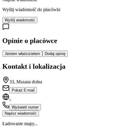
Wyślij wiadomość do placówki
Wyślij wiadomość
Opinie o placówce
Jestem właścicielem
Dodaj opinię
Kontakt i lokalizacja
33, Mszana dolna
Pokaż E-mail
-
Wyświetl numer
Napisz wiadomość
Ładowanie mapy...