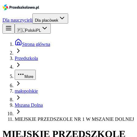
Dla nauczycieli
Dla placówek
🇵🇱
Polski
PL
Strona główna
Przedszkola
More
małopolskie
Mszana Dolna
MIEJSKIE PRZEDSZKOLE NR 1 W MSZANIE DOLNEJ
MIEJSKIE PRZEDSZKOLE