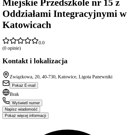
Miejskie Przedszkole nr 15 z
Oddziałami Integracyjnymi w
Katowicach
0.0
(
0
opinie)
Kontakt i lokalizacja
Związkowa, 20, 40-730, Katowice, Ligota Panewniki
Pokaż E-mail
Brak
Wyświetl numer
Napisz wiadomość
Pokaż więcej informacji