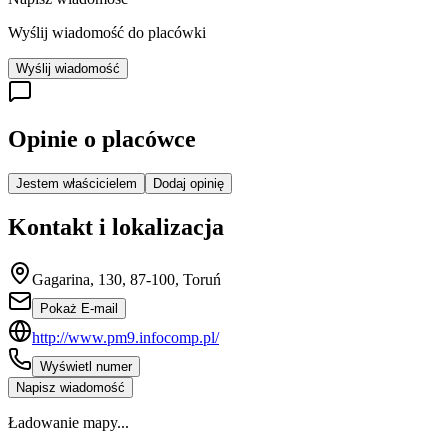
Wyślij wiadomość do placówki
Wyślij wiadomość
Opinie o placówce
Jestem właścicielem
Dodaj opinię
Kontakt i lokalizacja
Gagarina, 130, 87-100, Toruń
Pokaż E-mail
http://www.pm9.infocomp.pl/
Wyświetl numer
Napisz wiadomość
Ładowanie mapy...