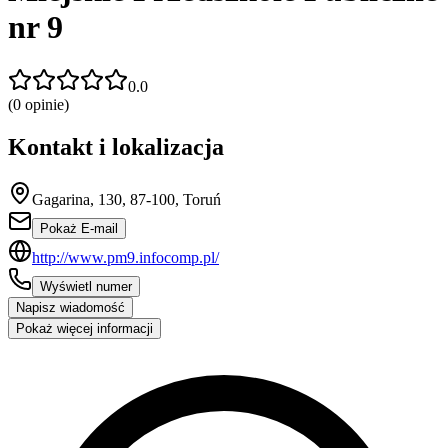
nr 9
0.0
(
0
opinie)
Kontakt i lokalizacja
Gagarina, 130, 87-100, Toruń
Pokaż E-mail
http://www.pm9.infocomp.pl/
Wyświetl numer
Napisz wiadomość
Pokaż więcej informacji