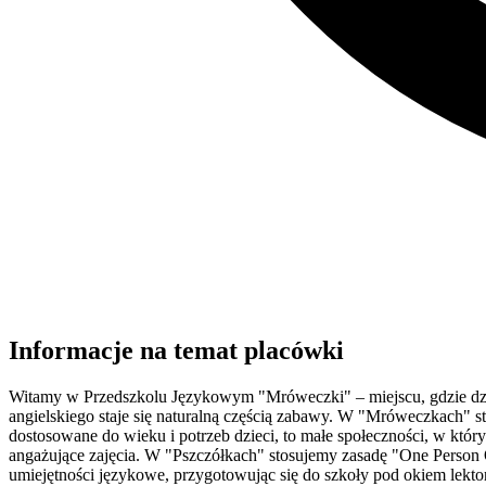
Informacje na temat placówki
Witamy w Przedszkolu Językowym "Mróweczki" – miejscu, gdzie dzieci
angielskiego staje się naturalną częścią zabawy. W "Mróweczkach" 
dostosowane do wieku i potrzeb dzieci, to małe społeczności, w któ
angażujące zajęcia. W "Pszczółkach" stosujemy zasadę "One Person O
umiejętności językowe, przygotowując się do szkoły pod okiem lekt