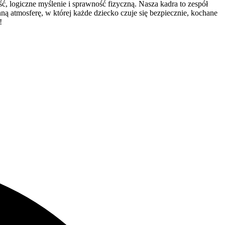
ść, logiczne myślenie i sprawność fizyczną. Nasza kadra to zespół
 atmosferę, w której każde dziecko czuje się bezpiecznie, kochane
!