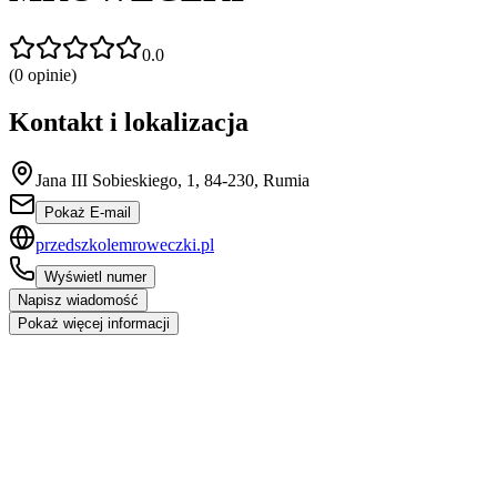
0.0
(
0
opinie)
Kontakt i lokalizacja
Jana III Sobieskiego, 1, 84-230, Rumia
Pokaż E-mail
przedszkolemroweczki.pl
Wyświetl numer
Napisz wiadomość
Pokaż więcej informacji