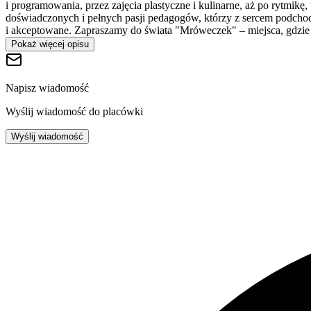
i programowania, przez zajęcia plastyczne i kulinarne, aż po rytmikę
doświadczonych i pełnych pasji pedagogów, którzy z sercem podchod
i akceptowane. Zapraszamy do świata "Mróweczek" – miejsca, gdzie e
Pokaż więcej opisu
Napisz wiadomość
Wyślij wiadomość do placówki
Wyślij wiadomość