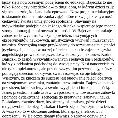
łączy się z nowoczesnym podejściem do edukacji. Bajeczka to nie
tylko żłobek czy przedszkole – to drugi dom, w którym dzieci czują
się bezpiecznie, kochane i akceptowane. Nasz program edukacyjny
to starannie dobrana mieszanka zajęć, które rozwijają kreatywność,
ciekawość świata i umiejętności społeczne. Stawiamy na
indywidualne podejście do każdego dziecka, wspierając jego mocne
strony i pomagając pokonywać trudności. W Bajeczce nie brakuje
zabaw ruchowych na świeżym powietrzu, fascynujących
eksperymentów naukowych, artystycznych wyzwań i muzycznych
uniesień. Szczególną wagę przykładamy do rozwijania umiejętności
językowych, dlatego w naszej ofercie znajdziecie zajęcia z języka
angielskiego prowadzone przez doświadczonych lektorów. Kadra
Bajeczki to zespół wykwalifikowanych i pełnych pasji pedagogów,
którzy z oddaniem podchodzą do swojej pracy. Nasi nauczyciele to
nie tylko opiekunowie, ale przede wszystkim przewodnicy, którzy
pomagają dzieciom odkrywać świat i rozwijać swoje talenty.
Wierzymy, że kluczem do sukcesu jest budowanie relacji opartych
na wzajemnym szacunku, zaufaniu i zrozumieniu. Bajeczka to także
przestrzeń, która zachwyca swoim wyglądem i funkcjonalnością.
Jasne, przestronne sale zabaw, wyposażone w nowoczesne zabawki
i pomoce dydaktyczne, zachęcają do kreatywnej zabawy i nauki.
Posiadamy również duży, bezpieczny plac zabaw, gdzie dzieci
mogą swobodnie biegać, skakać i bawić się na świeżym powietrzu.
A wszystko to w otoczeniu zieleni, która sprzyja relaksowi i
odprężeniu. W Bajeczce dbamy również o zdrowe odżywianie