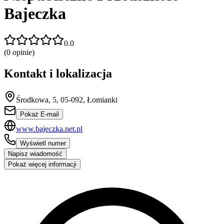
Bajeczka
0.0
(
0
opinie)
Kontakt i lokalizacja
Środkowa, 5, 05-092, Łomianki
Pokaż E-mail
www.bajeczka.net.pl
Wyświetl numer
Napisz wiadomość
Pokaż więcej informacji