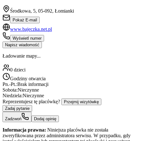
Środkowa, 5, 05-092, Łomianki
Pokaż E-mail
www.bajeczka.net.pl
Wyświetl numer
Napisz wiadomość
Ładowanie mapy...
0
dzieci
Godziny otwarcia
Pn.-Pt.:
Brak informacji
Sobota:
Nieczynne
Niedziela:
Nieczynne
Reprezentujesz tę placówkę?
Przejmij wizytówkę
Zadaj pytanie
Zadzwoń
Dodaj opinię
Informacja prawna:
Niniejsza placówka nie została
zweryfikowana przez administratora serwisu. W przypadku, gdy