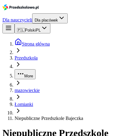
Dla nauczycieli
Dla placówek
🇵🇱
Polski
PL
Strona główna
Przedszkola
More
mazowieckie
Łomianki
Niepubliczne Przedszkole Bajeczka
Niepubliczne Przedszkole