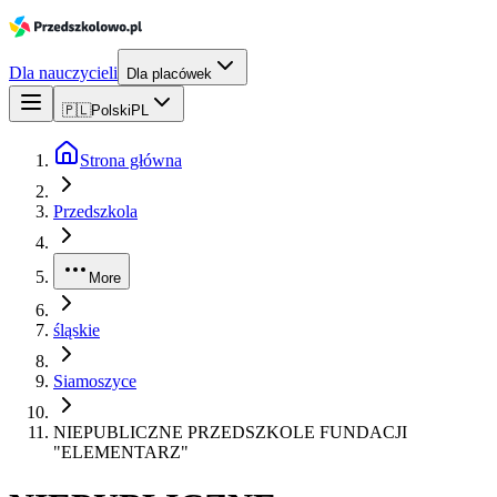
Dla nauczycieli
Dla placówek
🇵🇱
Polski
PL
Strona główna
Przedszkola
More
śląskie
Siamoszyce
NIEPUBLICZNE PRZEDSZKOLE FUNDACJI
"ELEMENTARZ"