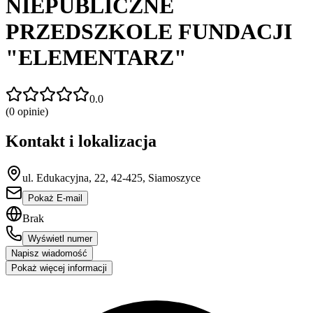
NIEPUBLICZNE
PRZEDSZKOLE FUNDACJI
"ELEMENTARZ"
0.0
(
0
opinie)
Kontakt i lokalizacja
ul. Edukacyjna, 22, 42-425, Siamoszyce
Pokaż E-mail
Brak
Wyświetl numer
Napisz wiadomość
Pokaż więcej informacji