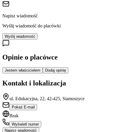
Napisz wiadomość
Wyślij wiadomość do placówki
Wyślij wiadomość
Opinie o placówce
Jestem właścicielem
Dodaj opinię
Kontakt i lokalizacja
ul. Edukacyjna, 22, 42-425, Siamoszyce
Pokaż E-mail
Brak
Wyświetl numer
Napisz wiadomość